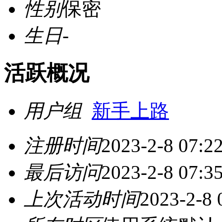
性别
保密
生日
-
活跃概况
用户组
新手上路
注册时间
2023-2-8 07:2
最后访问
2023-2-8 07:3
上次活动时间
2023-2-8 