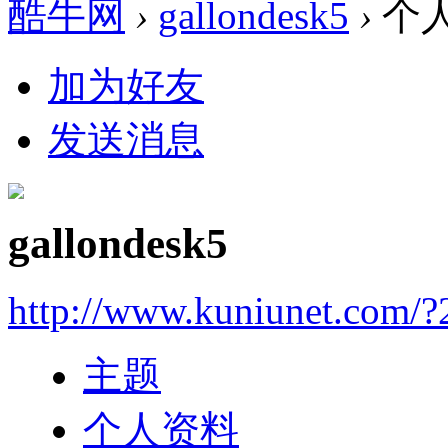
酷牛网
›
gallondesk5
›
个
加为好友
发送消息
gallondesk5
http://www.kuniunet.com/
主题
个人资料