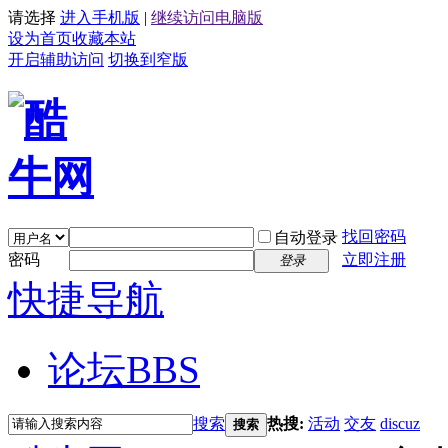
请选择
进入手机版
|
继续访问电脑版
设为首页
收藏本站
开启辅助访问
切换到窄版
找回密码
自动登录
密码
立即注册
登录
快捷导航
论坛
BBS
搜索
热搜:
活动
交友
discuz
搜索