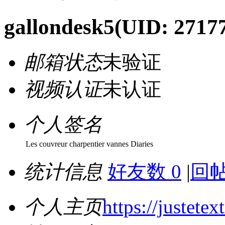
gallondesk5
(UID: 2717
邮箱状态
未验证
视频认证
未认证
个人签名
Les couvreur charpentier vannes Diaries
统计信息
好友数 0
|
回帖
个人主页
https://justetex