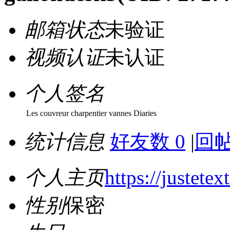
邮箱状态
未验证
视频认证
未认证
个人签名
Les couvreur charpentier vannes Diaries
统计信息
好友数 0
|
回帖
个人主页
https://justetex
性别
保密