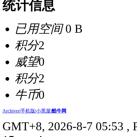
统计信息
已用空间
0 B
积分
2
威望
0
积分
2
牛币
0
Archiver
|
手机版
|
小黑屋
|
酷牛网
GMT+8, 2026-8-7 05:53
, 