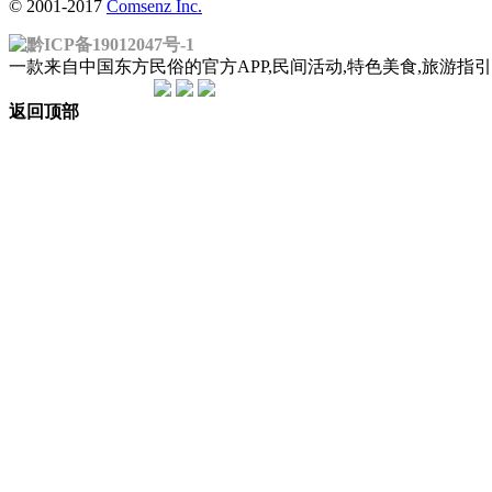
© 2001-2017
Comsenz Inc.
黔ICP备19012047号-1
一款来自中国东方民俗的官方APP,民间活动,特色美食,旅游
返回顶部