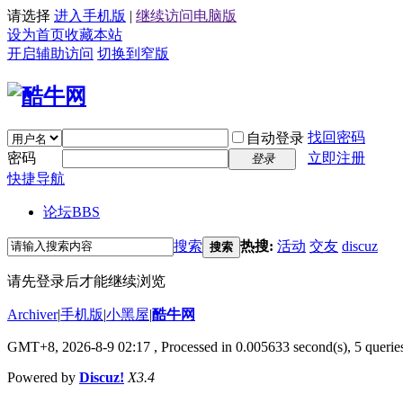
请选择
进入手机版
|
继续访问电脑版
设为首页
收藏本站
开启辅助访问
切换到窄版
找回密码
自动登录
密码
立即注册
登录
快捷导航
论坛
BBS
搜索
热搜:
活动
交友
discuz
搜索
请先登录后才能继续浏览
Archiver
|
手机版
|
小黑屋
|
酷牛网
GMT+8, 2026-8-9 02:17
, Processed in 0.005633 second(s), 5 queries
Powered by
Discuz!
X3.4