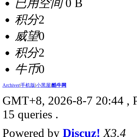
已用空间
0 B
积分
2
威望
0
积分
2
牛币
0
Archiver
|
手机版
|
小黑屋
|
酷牛网
GMT+8, 2026-8-7 20:44
, 
15 queries .
Powered by
Discuz!
X3.4