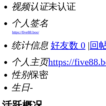
视频认证
未认证
个人签名
https://five88.boo/
统计信息
好友数 0
|
回帖
个人主页
https://five88.
性别
保密
生日
-
活跃概况