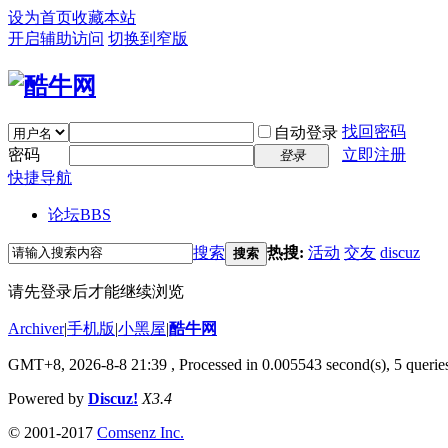
设为首页
收藏本站
开启辅助访问
切换到窄版
找回密码
自动登录
密码
立即注册
登录
快捷导航
论坛
BBS
搜索
热搜:
活动
交友
discuz
搜索
请先登录后才能继续浏览
Archiver
|
手机版
|
小黑屋
|
酷牛网
GMT+8, 2026-8-8 21:39
, Processed in 0.005543 second(s), 5 queries
Powered by
Discuz!
X3.4
© 2001-2017
Comsenz Inc.