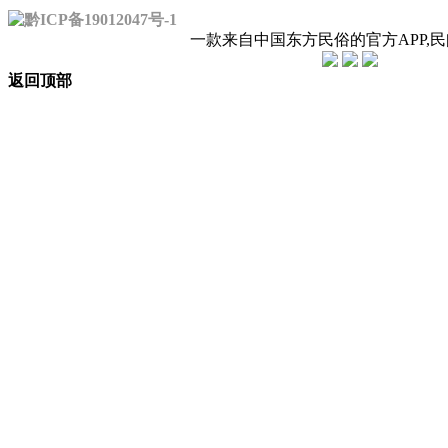
黔ICP备19012047号-1
一款来自中国东方民俗的官方APP,
返回顶部