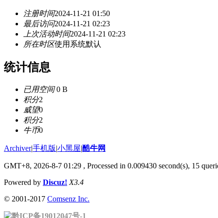
注册时间
2024-11-21 01:50
最后访问
2024-11-21 02:23
上次活动时间
2024-11-21 02:23
所在时区
使用系统默认
统计信息
已用空间
0 B
积分
2
威望
0
积分
2
牛币
0
Archiver
|
手机版
|
小黑屋
|
酷牛网
GMT+8, 2026-8-7 01:29
, Processed in 0.009430 second(s), 15 querie
Powered by
Discuz!
X3.4
© 2001-2017
Comsenz Inc.
黔ICP备19012047号-1