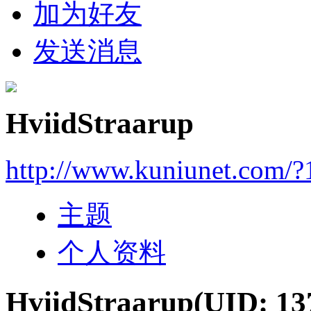
加为好友
发送消息
HviidStraarup
http://www.kuniunet.com/
主题
个人资料
HviidStraarup
(UID: 13