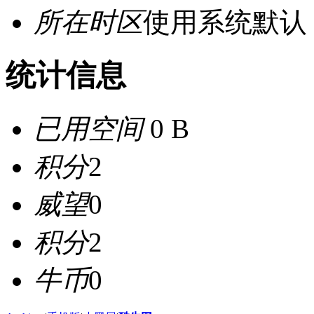
所在时区
使用系统默认
统计信息
已用空间
0 B
积分
2
威望
0
积分
2
牛币
0