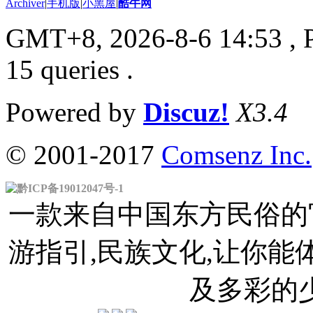
Archiver
|
手机版
|
小黑屋
|
酷牛网
GMT+8, 2026-8-6 14:53
, 
15 queries .
Powered by
Discuz!
X3.4
© 2001-2017
Comsenz Inc.
黔ICP备19012047号-1
一款来自中国东方民俗的官
游指引,民族文化,让你
及多彩的