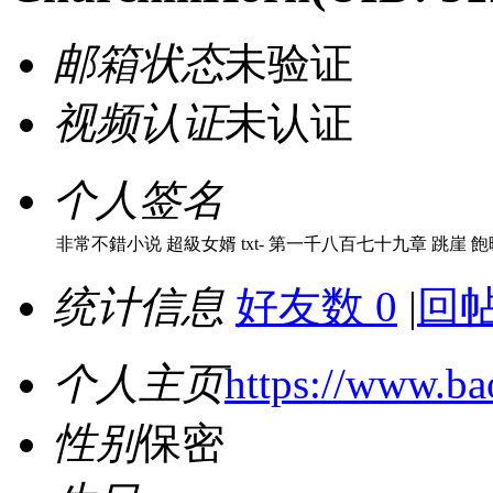
邮箱状态
未验证
视频认证
未认证
个人签名
非常不錯小说 超級女婿 txt- 第一千八百七十九章 跳崖 飽
统计信息
好友数 0
|
回帖
个人主页
https://www.b
性别
保密