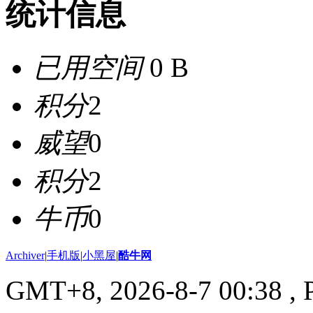
统计信息
已用空间
0 B
积分
2
威望
0
积分
2
牛币
0
Archiver
|
手机版
|
小黑屋
|
酷牛网
GMT+8, 2026-8-7 00:38
, 