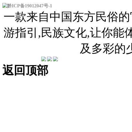
黔ICP备19012047号-1
一款来自中国东方民俗的官
游指引,民族文化,让你
及多彩的
返回顶部