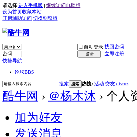
请选择
进入手机版
|
继续访问电脑版
设为首页
收藏本站
开启辅助访问
切换到窄版
找回密码
自动登录
密码
立即注册
登录
快捷导航
论坛
BBS
搜索
热搜:
活动
交友
discuz
搜索
酷牛网
›
＠杨木沐
›
个人
加为好友
发送消息