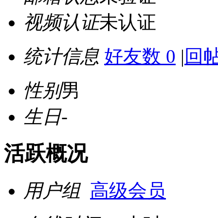
视频认证
未认证
统计信息
好友数 0
|
回帖
性别
男
生日
-
活跃概况
用户组
高级会员