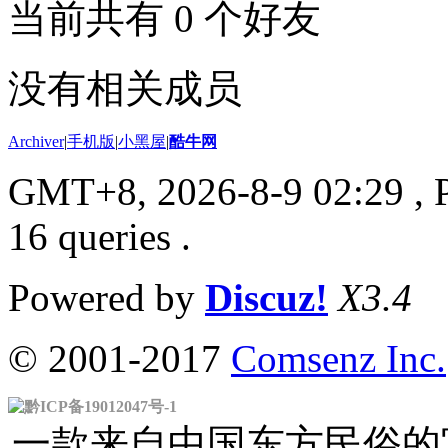
当前共有
0
个好友
没有相关成员
Archiver
|
手机版
|
小黑屋
|
酷牛网
GMT+8, 2026-8-9 02:29
, 
16 queries .
Powered by
Discuz!
X3.4
© 2001-2017
Comsenz Inc.
黔ICP备19012047号-1
一款来自中国东方民俗的官