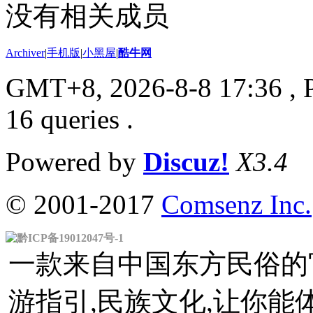
没有相关成员
Archiver
|
手机版
|
小黑屋
|
酷牛网
GMT+8, 2026-8-8 17:36
, 
16 queries .
Powered by
Discuz!
X3.4
© 2001-2017
Comsenz Inc.
黔ICP备19012047号-1
一款来自中国东方民俗的官
游指引,民族文化,让你