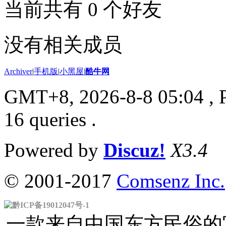
当前共有
0
个好友
没有相关成员
Archiver
|
手机版
|
小黑屋
|
酷牛网
GMT+8, 2026-8-8 05:04
, 
16 queries .
Powered by
Discuz!
X3.4
© 2001-2017
Comsenz Inc.
黔ICP备19012047号-1
一款来自中国东方民俗的官