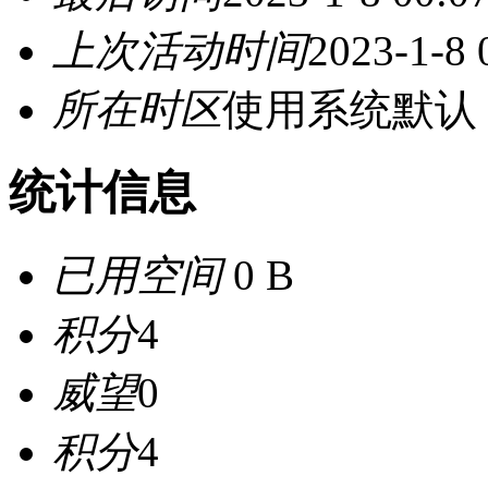
上次活动时间
2023-1-8 
所在时区
使用系统默认
统计信息
已用空间
0 B
积分
4
威望
0
积分
4