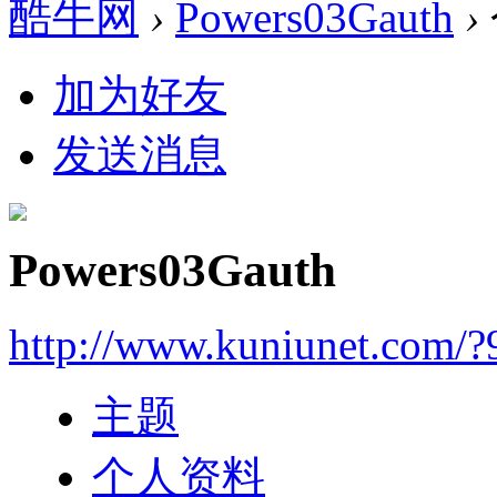
酷牛网
›
Powers03Gauth
›
加为好友
发送消息
Powers03Gauth
http://www.kuniunet.com/
主题
个人资料