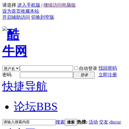
请选择
进入手机版
|
继续访问电脑版
设为首页
收藏本站
开启辅助访问
切换到窄版
找回密码
自动登录
密码
立即注册
登录
快捷导航
论坛
BBS
搜索
热搜:
活动
交友
discuz
搜索