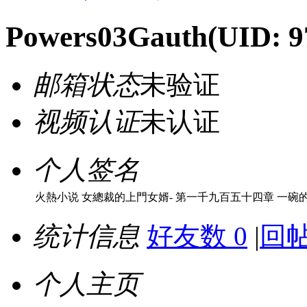
Powers03Gauth
(UID: 9
邮箱状态
未验证
视频认证
未认证
个人签名
火熱小说 女總裁的上門女婿- 第一千九百五十四章 一碗
统计信息
好友数 0
|
回帖
个人主页