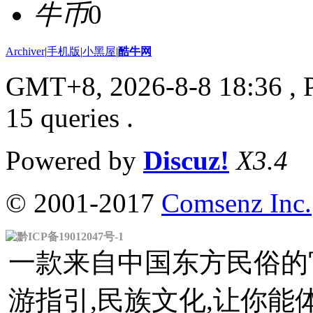
牛币
0
Archiver
|
手机版
|
小黑屋
|
酷牛网
GMT+8, 2026-8-8 18:36
, 
15 queries .
Powered by
Discuz!
X3.4
© 2001-2017
Comsenz Inc.
黔ICP备19012047号-1
一款来自中国东方民俗的官
游指引,民族文化,让你