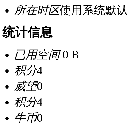
所在时区
使用系统默认
统计信息
已用空间
0 B
积分
4
威望
0
积分
4
牛币
0