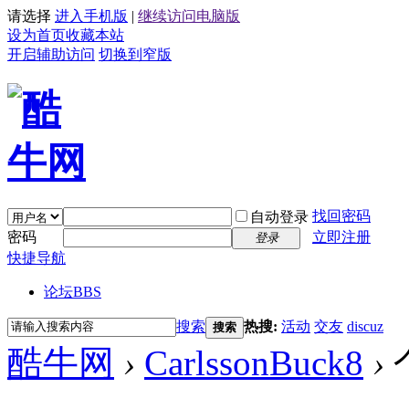
请选择
进入手机版
|
继续访问电脑版
设为首页
收藏本站
开启辅助访问
切换到窄版
找回密码
自动登录
密码
立即注册
登录
快捷导航
论坛
BBS
搜索
热搜:
活动
交友
discuz
搜索
酷牛网
›
CarlssonBuck8
›