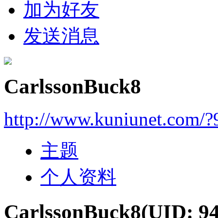
加为好友
发送消息
CarlssonBuck8
http://www.kuniunet.com/
主题
个人资料
CarlssonBuck8
(UID: 9