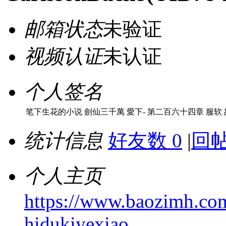
邮箱状态
未验证
视频认证
未认证
个人签名
笔下生花的小说 劍仙三千萬 愛下- 第二百六十四章 服软 故
统计信息
好友数 0
|
回帖
个人主页
https://www.baozimh.com
hidukiyexiao