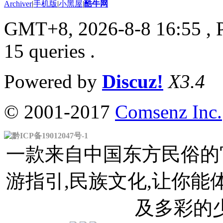
Archiver
|
手机版
|
小黑屋
|
酷牛网
GMT+8, 2026-8-8 16:55
, 
15 queries .
Powered by
Discuz!
X3.4
© 2001-2017
Comsenz Inc.
黔ICP备19012047号-1
一款来自中国东方民俗的官
游指引,民族文化,让你
及多彩的