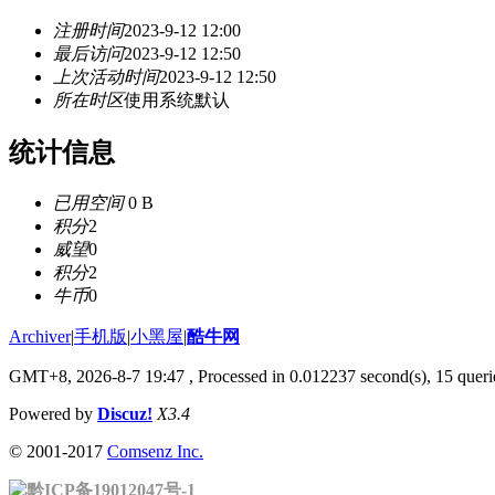
注册时间
2023-9-12 12:00
最后访问
2023-9-12 12:50
上次活动时间
2023-9-12 12:50
所在时区
使用系统默认
统计信息
已用空间
0 B
积分
2
威望
0
积分
2
牛币
0
Archiver
|
手机版
|
小黑屋
|
酷牛网
GMT+8, 2026-8-7 19:47
, Processed in 0.012237 second(s), 15 querie
Powered by
Discuz!
X3.4
© 2001-2017
Comsenz Inc.
黔ICP备19012047号-1