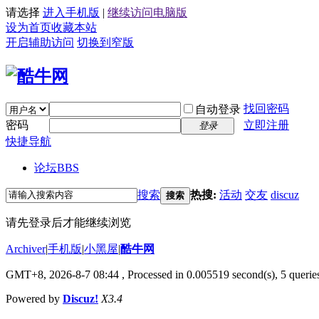
请选择
进入手机版
|
继续访问电脑版
设为首页
收藏本站
开启辅助访问
切换到窄版
找回密码
自动登录
密码
立即注册
登录
快捷导航
论坛
BBS
搜索
热搜:
活动
交友
discuz
搜索
请先登录后才能继续浏览
Archiver
|
手机版
|
小黑屋
|
酷牛网
GMT+8, 2026-8-7 08:44
, Processed in 0.005519 second(s), 5 queries
Powered by
Discuz!
X3.4