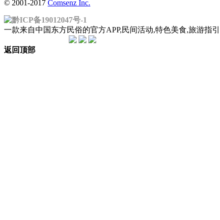
© 2001-2017
Comsenz Inc.
黔ICP备19012047号-1
一款来自中国东方民俗的官方APP,民间活动,特色美食,旅游
返回顶部