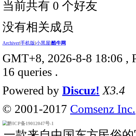
当前共有
0
个好友
没有相关成员
Archiver
|
手机版
|
小黑屋
|
酷牛网
GMT+8, 2026-8-8 18:06
, 
16 queries .
Powered by
Discuz!
X3.4
© 2001-2017
Comsenz Inc.
黔ICP备19012047号-1
一款来自中国东方民俗的官