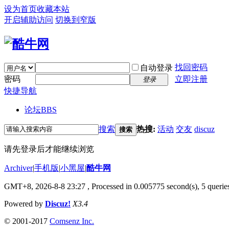
设为首页
收藏本站
开启辅助访问
切换到窄版
找回密码
自动登录
密码
立即注册
登录
快捷导航
论坛
BBS
搜索
热搜:
活动
交友
discuz
搜索
请先登录后才能继续浏览
Archiver
|
手机版
|
小黑屋
|
酷牛网
GMT+8, 2026-8-8 23:27
, Processed in 0.005775 second(s), 5 queries
Powered by
Discuz!
X3.4
© 2001-2017
Comsenz Inc.