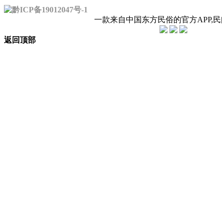
黔ICP备19012047号-1
一款来自中国东方民俗的官方APP,
返回顶部