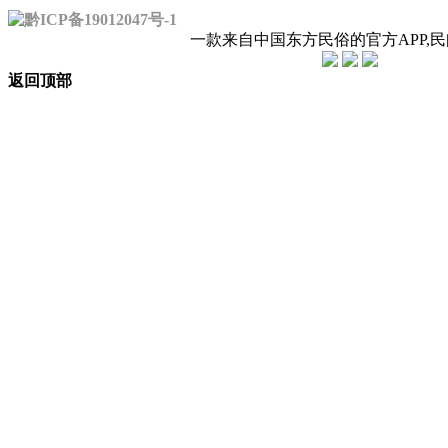
黔ICP备19012047号-1
一款来自中国东方民俗的官方APP,
返回顶部