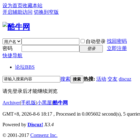
设为首页
收藏本站
开启辅助访问
切换到窄版
找回密码
自动登录
密码
立即注册
登录
快捷导航
论坛
BBS
搜索
热搜:
活动
交友
discuz
搜索
请先登录后才能继续浏览
Archiver
|
手机版
|
小黑屋
|
酷牛网
GMT+8, 2026-8-6 18:17
, Processed in 0.005602 second(s), 5 queries
Powered by
Discuz!
X3.4
© 2001-2017
Comsenz Inc.