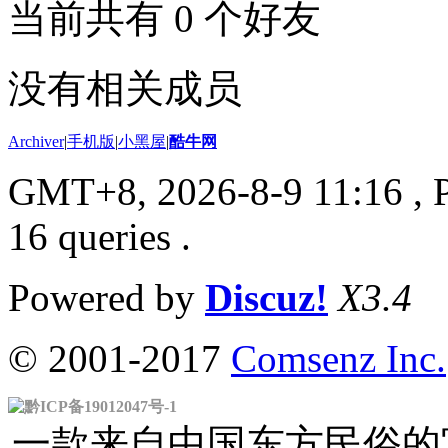
当前共有
0
个好友
没有相关成员
Archiver
|
手机版
|
小黑屋
|
酷牛网
GMT+8, 2026-8-9 11:16
, 
16 queries .
Powered by
Discuz!
X3.4
© 2001-2017
Comsenz Inc.
黔ICP备19012047号-1
一款来自中国东方民俗的官