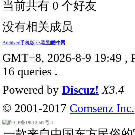
当前共有
0
个好友
没有相关成员
Archiver
|
手机版
|
小黑屋
|
酷牛网
GMT+8, 2026-8-9 19:49
, 
16 queries .
Powered by
Discuz!
X3.4
© 2001-2017
Comsenz Inc.
黔ICP备19012047号-1
一款来自中国东方民俗的官