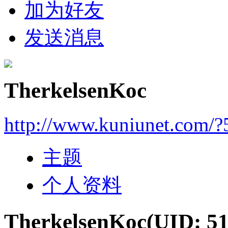
加为好友
发送消息
TherkelsenKoc
http://www.kuniunet.com/
主题
个人资料
TherkelsenKoc
(UID: 5