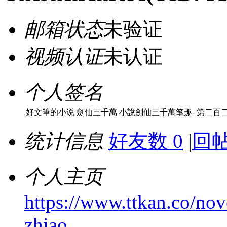
邮箱状态
未验证
视频认证
未认证
个人签名
好文筆的小说 劍仙三千萬 小說劍仙三千萬笔趣- 第二百二
统计信息
好友数 0
|
回帖
个人主页
https://www.ttkan.co/no
zhiao