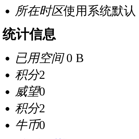
所在时区
使用系统默认
统计信息
已用空间
0 B
积分
2
威望
0
积分
2
牛币
0