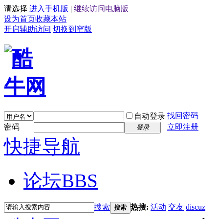
请选择
进入手机版
|
继续访问电脑版
设为首页
收藏本站
开启辅助访问
切换到窄版
找回密码
自动登录
密码
立即注册
登录
快捷导航
论坛
BBS
搜索
热搜:
活动
交友
discuz
搜索