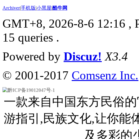
Archiver
|
手机版
|
小黑屋
|
酷牛网
GMT+8, 2026-8-6 12:16
, 
15 queries .
Powered by
Discuz!
X3.4
© 2001-2017
Comsenz Inc.
黔ICP备19012047号-1
一款来自中国东方民俗的官
游指引,民族文化,让你
及多彩的