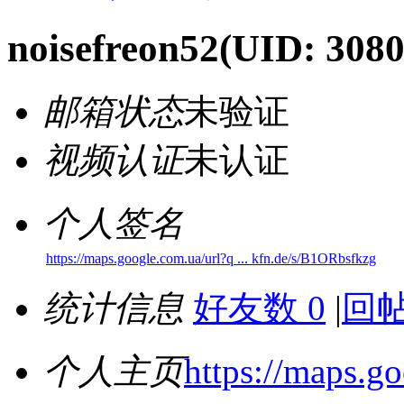
noisefreon52
(UID: 3080
邮箱状态
未验证
视频认证
未认证
个人签名
https://maps.google.com.ua/url?q ... kfn.de/s/B1ORbsfkzg
统计信息
好友数 0
|
回帖
个人主页
https://maps.g