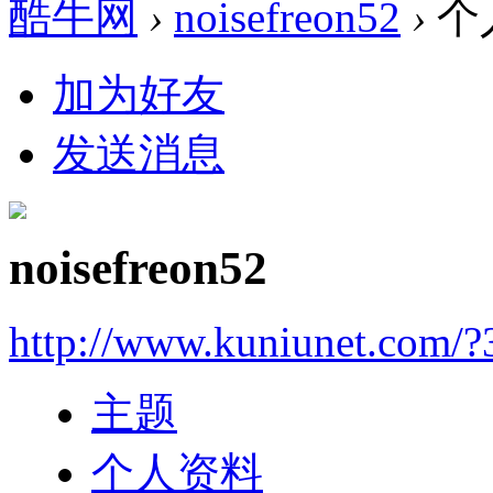
酷牛网
›
noisefreon52
›
个
加为好友
发送消息
noisefreon52
http://www.kuniunet.com/
主题
个人资料