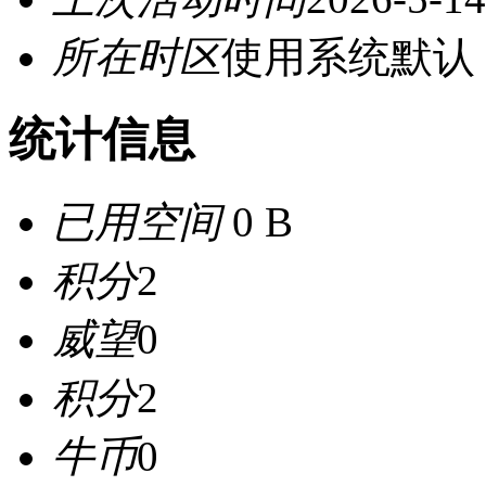
所在时区
使用系统默认
统计信息
已用空间
0 B
积分
2
威望
0
积分
2
牛币
0