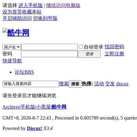
请选择
进入手机版
|
继续访问电脑版
设为首页
收藏本站
开启辅助访问
切换到窄版
找回密码
自动登录
密码
立即注册
登录
快捷导航
论坛
BBS
搜索
热搜:
活动
交友
discuz
搜索
请先登录后才能继续浏览
Archiver
|
手机版
|
小黑屋
|
酷牛网
GMT+8, 2026-8-7 22:43
, Processed in 0.005789 second(s), 5 queries
Powered by
Discuz!
X3.4