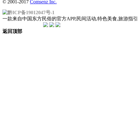
© 2001-2017
Comsenz Inc.
黔ICP备19012047号-1
一款来自中国东方民俗的官方APP,民间活动,特色美食,旅游
返回顶部