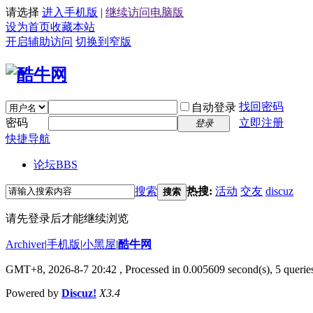
请选择
进入手机版
|
继续访问电脑版
设为首页
收藏本站
开启辅助访问
切换到窄版
找回密码
自动登录
密码
立即注册
登录
快捷导航
论坛
BBS
搜索
热搜:
活动
交友
discuz
搜索
请先登录后才能继续浏览
Archiver
|
手机版
|
小黑屋
|
酷牛网
GMT+8, 2026-8-7 20:42
, Processed in 0.005609 second(s), 5 queries
Powered by
Discuz!
X3.4