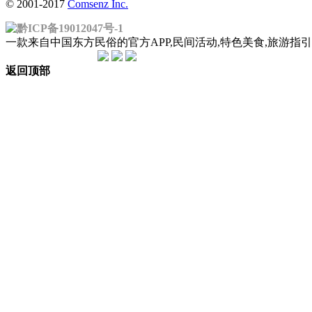
© 2001-2017
Comsenz Inc.
黔ICP备19012047号-1
一款来自中国东方民俗的官方APP,民间活动,特色美食,旅游
返回顶部