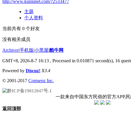
http://www.kuniunet.com/?2533477
主题
个人资料
当前共有
0
个好友
没有相关成员
Archiver
|
手机版
|
小黑屋
|
酷牛网
GMT+8, 2026-8-7 16:13
, Processed in 0.010871 second(s), 16 querie
Powered by
Discuz!
X3.4
© 2001-2017
Comsenz Inc.
黔ICP备19012047号-1
一款来自中国东方民俗的官方APP,
返回顶部