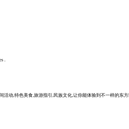
s .
民间活动,特色美食,旅游指引,民族文化,让你能体验到不一样的