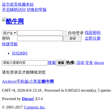
设为首页
收藏本站
开启辅助访问
切换到窄版
找回密码
自动登录
密码
立即注册
登录
快捷导航
论坛
BBS
搜索
热搜:
活动
交友
discuz
搜索
请先登录后才能继续浏览
Archiver
|
手机版
|
小黑屋
|
酷牛网
GMT+8, 2026-8-8 23:18
, Processed in 0.005423 second(s), 5 queries
Powered by
Discuz!
X3.4
© 2001-2017
Comsenz Inc.