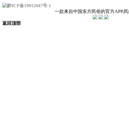
黔ICP备19012047号-1
一款来自中国东方民俗的官方APP,
返回顶部