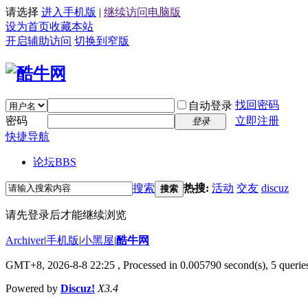
请选择
进入手机版
|
继续访问电脑版
设为首页
收藏本站
开启辅助访问
切换到窄版
找回密码
自动登录
密码
立即注册
登录
快捷导航
论坛
BBS
搜索
热搜:
活动
交友
discuz
搜索
请先登录后才能继续浏览
Archiver
|
手机版
|
小黑屋
|
酷牛网
GMT+8, 2026-8-8 22:25
, Processed in 0.005790 second(s), 5 queries
Powered by
Discuz!
X3.4