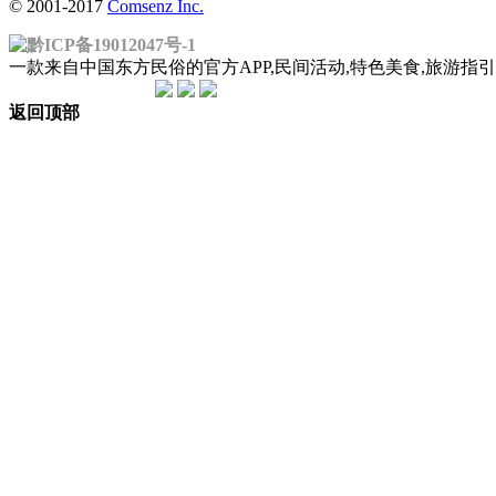
© 2001-2017
Comsenz Inc.
黔ICP备19012047号-1
一款来自中国东方民俗的官方APP,民间活动,特色美食,旅游
返回顶部