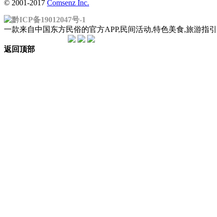
© 2001-2017
Comsenz Inc.
黔ICP备19012047号-1
一款来自中国东方民俗的官方APP,民间活动,特色美食,旅游
返回顶部