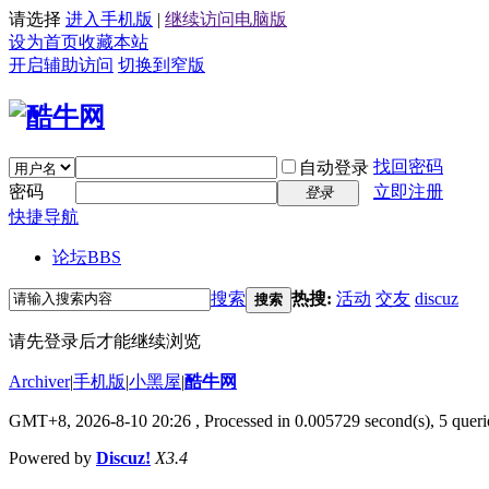
请选择
进入手机版
|
继续访问电脑版
设为首页
收藏本站
开启辅助访问
切换到窄版
找回密码
自动登录
密码
立即注册
登录
快捷导航
论坛
BBS
搜索
热搜:
活动
交友
discuz
搜索
请先登录后才能继续浏览
Archiver
|
手机版
|
小黑屋
|
酷牛网
GMT+8, 2026-8-10 20:26
, Processed in 0.005729 second(s), 5 querie
Powered by
Discuz!
X3.4