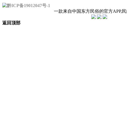
黔ICP备19012047号-1
一款来自中国东方民俗的官方APP,
返回顶部