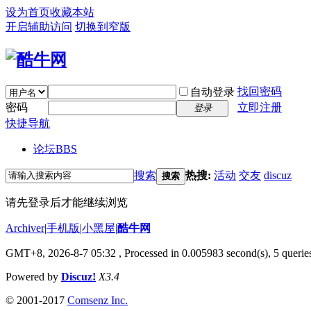
设为首页
收藏本站
开启辅助访问
切换到窄版
找回密码
自动登录
密码
立即注册
登录
快捷导航
论坛
BBS
搜索
热搜:
活动
交友
discuz
搜索
请先登录后才能继续浏览
Archiver
|
手机版
|
小黑屋
|
酷牛网
GMT+8, 2026-8-7 05:32
, Processed in 0.005983 second(s), 5 queries
Powered by
Discuz!
X3.4
© 2001-2017
Comsenz Inc.