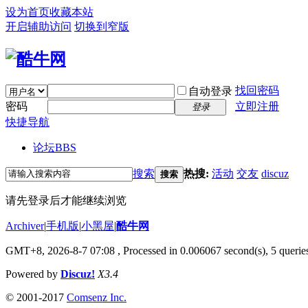
设为首页
收藏本站
开启辅助访问
切换到窄版
找回密码
自动登录
密码
立即注册
登录
快捷导航
论坛
BBS
搜索
热搜:
活动
交友
discuz
搜索
请先登录后才能继续浏览
Archiver
|
手机版
|
小黑屋
|
酷牛网
GMT+8, 2026-8-7 07:08
, Processed in 0.006067 second(s), 5 queries
Powered by
Discuz!
X3.4
© 2001-2017
Comsenz Inc.