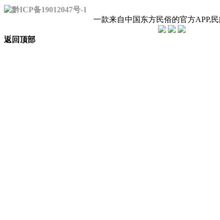
黔ICP备19012047号-1
一款来自中国东方民俗的官方APP,
返回顶部