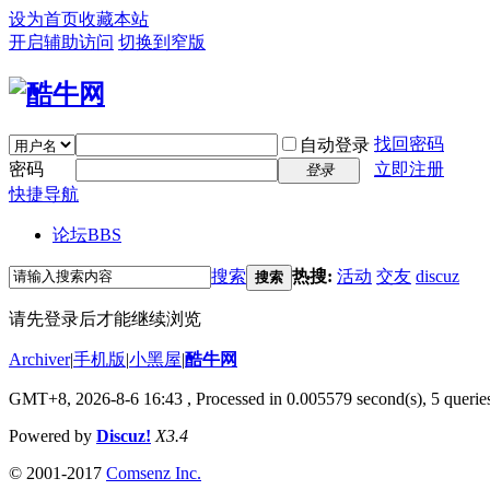
设为首页
收藏本站
开启辅助访问
切换到窄版
找回密码
自动登录
密码
立即注册
登录
快捷导航
论坛
BBS
搜索
热搜:
活动
交友
discuz
搜索
请先登录后才能继续浏览
Archiver
|
手机版
|
小黑屋
|
酷牛网
GMT+8, 2026-8-6 16:43
, Processed in 0.005579 second(s), 5 queries
Powered by
Discuz!
X3.4
© 2001-2017
Comsenz Inc.