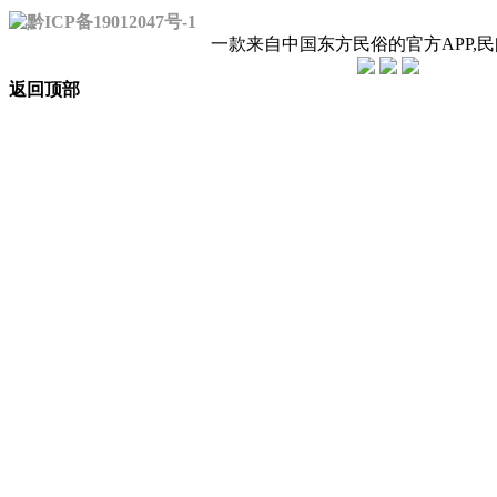
黔ICP备19012047号-1
一款来自中国东方民俗的官方APP,
返回顶部