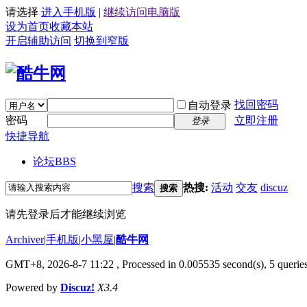
请选择
进入手机版
|
继续访问电脑版
设为首页
收藏本站
开启辅助访问
切换到窄版
找回密码
自动登录
密码
立即注册
登录
快捷导航
论坛
BBS
搜索
热搜:
活动
交友
discuz
搜索
请先登录后才能继续浏览
Archiver
|
手机版
|
小黑屋
|
酷牛网
GMT+8, 2026-8-7 11:22
, Processed in 0.005535 second(s), 5 queries
Powered by
Discuz!
X3.4