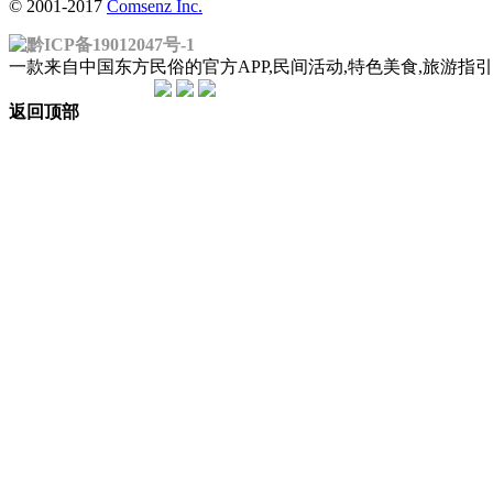
© 2001-2017
Comsenz Inc.
黔ICP备19012047号-1
一款来自中国东方民俗的官方APP,民间活动,特色美食,旅游
返回顶部