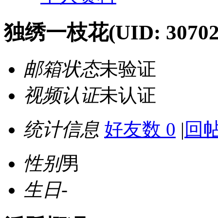
独绣一枝花
(UID: 30702
邮箱状态
未验证
视频认证
未认证
统计信息
好友数 0
|
回帖
性别
男
生日
-