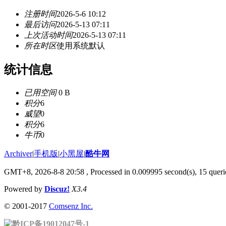
注册时间
2026-5-6 10:12
最后访问
2026-5-13 07:11
上次活动时间
2026-5-13 07:11
所在时区
使用系统默认
统计信息
已用空间
0 B
积分
6
威望
0
积分
6
牛币
0
Archiver
|
手机版
|
小黑屋
|
酷牛网
GMT+8, 2026-8-8 20:58
, Processed in 0.009995 second(s), 15 querie
Powered by
Discuz!
X3.4
© 2001-2017
Comsenz Inc.
黔ICP备19012047号-1