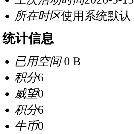
所在时区
使用系统默认
统计信息
已用空间
0 B
积分
6
威望
0
积分
6
牛币
0