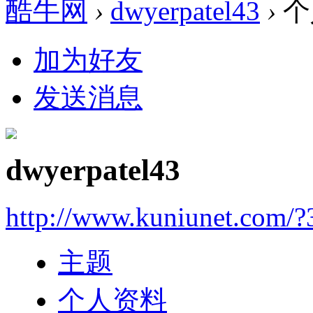
酷牛网
›
dwyerpatel43
›
个
加为好友
发送消息
dwyerpatel43
http://www.kuniunet.com/
主题
个人资料