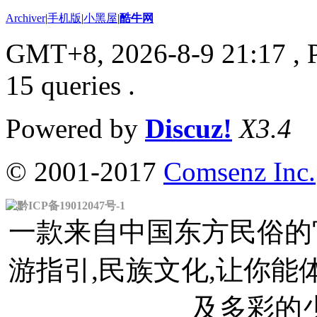
Archiver
|
手机版
|
小黑屋
|
酷牛网
GMT+8, 2026-8-9 21:17
, 
15 queries .
Powered by
Discuz!
X3.4
© 2001-2017
Comsenz Inc.
黔ICP备19012047号-1
一款来自中国东方民俗的官
游指引,民族文化,让你
及多彩的