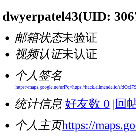
dwyerpatel43
(UID: 306
邮箱状态
未验证
视频认证
未认证
个人签名
https://maps.google.no/url?q=https://hack.allmende.io/s/dOcI7S
统计信息
好友数 0
|
回帖
个人主页
https://maps.go