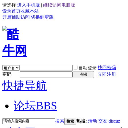
请选择
进入手机版
|
继续访问电脑版
设为首页
收藏本站
开启辅助访问
切换到窄版
找回密码
自动登录
密码
立即注册
登录
快捷导航
论坛
BBS
搜索
热搜:
活动
交友
discuz
搜索