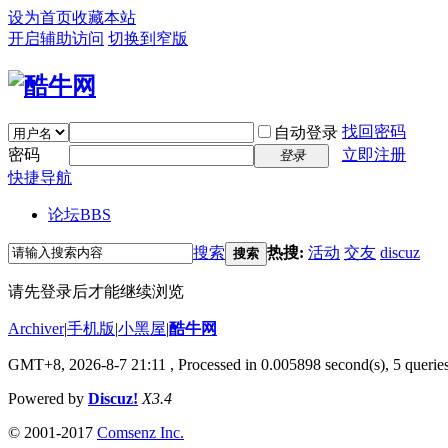
设为首页
收藏本站
开启辅助访问
切换到窄版
找回密码
自动登录
密码
立即注册
登录
快捷导航
论坛
BBS
搜索
热搜:
活动
交友
discuz
搜索
请先登录后才能继续浏览
Archiver
|
手机版
|
小黑屋
|
酷牛网
GMT+8, 2026-8-7 21:11
, Processed in 0.005898 second(s), 5 queries
Powered by
Discuz!
X3.4
© 2001-2017
Comsenz Inc.