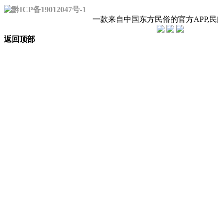
黔ICP备19012047号-1
一款来自中国东方民俗的官方APP,
返回顶部