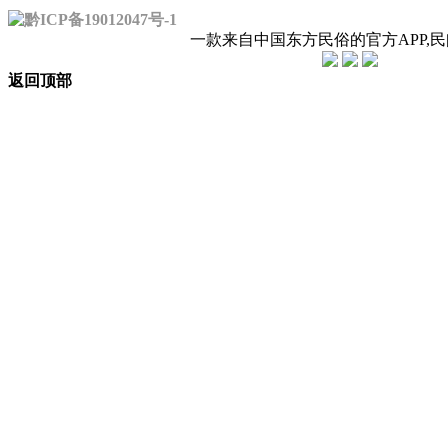
黔ICP备19012047号-1
一款来自中国东方民俗的官方APP,
返回顶部