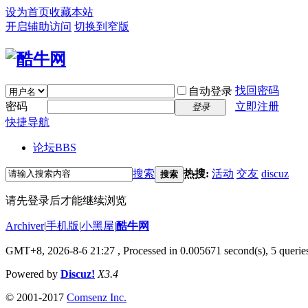
设为首页
收藏本站
开启辅助访问
切换到窄版
找回密码
自动登录
密码
立即注册
登录
快捷导航
论坛
BBS
搜索
热搜:
活动
交友
discuz
搜索
请先登录后才能继续浏览
Archiver
|
手机版
|
小黑屋
|
酷牛网
GMT+8, 2026-8-6 21:27
, Processed in 0.005671 second(s), 5 queries
Powered by
Discuz!
X3.4
© 2001-2017
Comsenz Inc.