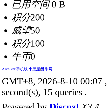
已用空间
0 B
积分
200
威望
50
积分
100
牛币
0
Archiver
|
手机版
|
小黑屋
|
酷牛网
GMT+8, 2026-8-10 00:07
,
second(s), 15 queries .
Powered by
Discuz!
X3.4