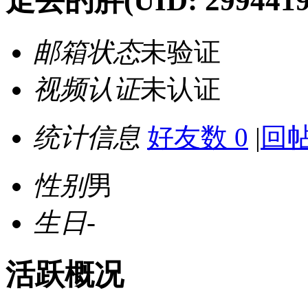
走丢的胖
(UID: 2994419
邮箱状态
未验证
视频认证
未认证
统计信息
好友数 0
|
回帖
性别
男
生日
-
活跃概况