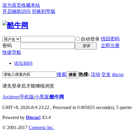
设为首页
收藏本站
开启辅助访问
切换到窄版
找回密码
自动登录
密码
立即注册
登录
快捷导航
论坛
BBS
搜索
热搜:
活动
交友
discuz
搜索
请先登录后才能继续浏览
Archiver
|
手机版
|
小黑屋
|
酷牛网
GMT+8, 2026-8-9 23:22
, Processed in 0.005655 second(s), 5 queries
Powered by
Discuz!
X3.4
© 2001-2017
Comsenz Inc.