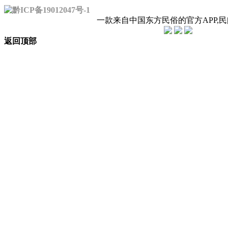
黔ICP备19012047号-1
一款来自中国东方民俗的官方APP,
返回顶部