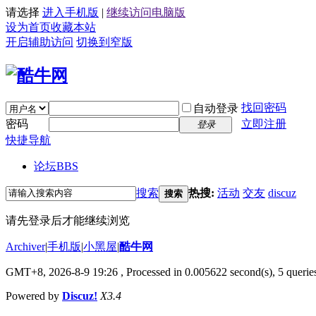
请选择
进入手机版
|
继续访问电脑版
设为首页
收藏本站
开启辅助访问
切换到窄版
找回密码
自动登录
密码
立即注册
登录
快捷导航
论坛
BBS
搜索
热搜:
活动
交友
discuz
搜索
请先登录后才能继续浏览
Archiver
|
手机版
|
小黑屋
|
酷牛网
GMT+8, 2026-8-9 19:26
, Processed in 0.005622 second(s), 5 queries
Powered by
Discuz!
X3.4