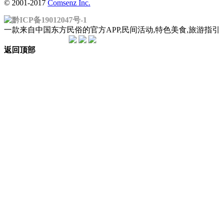
© 2001-2017
Comsenz Inc.
黔ICP备19012047号-1
一款来自中国东方民俗的官方APP,民间活动,特色美食,旅游
返回顶部