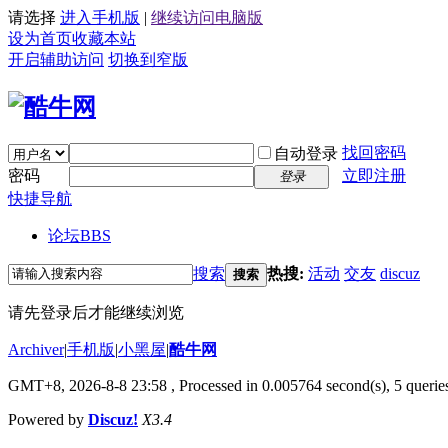
请选择
进入手机版
|
继续访问电脑版
设为首页
收藏本站
开启辅助访问
切换到窄版
找回密码
自动登录
密码
立即注册
登录
快捷导航
论坛
BBS
搜索
热搜:
活动
交友
discuz
搜索
请先登录后才能继续浏览
Archiver
|
手机版
|
小黑屋
|
酷牛网
GMT+8, 2026-8-8 23:58
, Processed in 0.005764 second(s), 5 queries
Powered by
Discuz!
X3.4