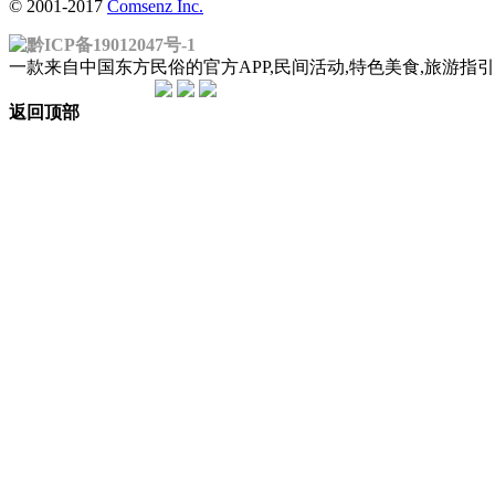
© 2001-2017
Comsenz Inc.
黔ICP备19012047号-1
一款来自中国东方民俗的官方APP,民间活动,特色美食,旅游
返回顶部