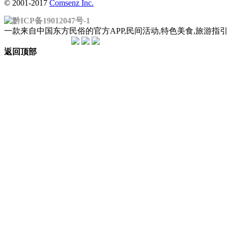
© 2001-2017
Comsenz Inc.
黔ICP备19012047号-1
一款来自中国东方民俗的官方APP,民间活动,特色美食,旅游
返回顶部