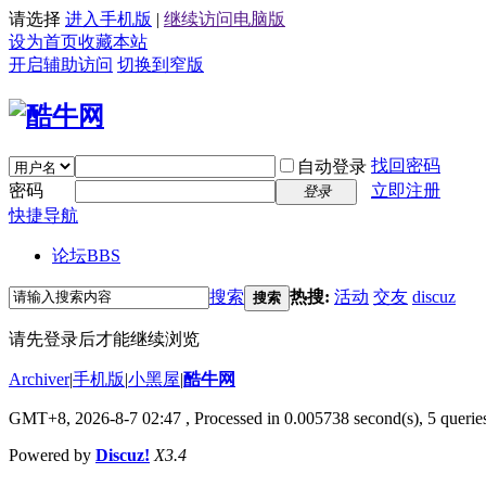
请选择
进入手机版
|
继续访问电脑版
设为首页
收藏本站
开启辅助访问
切换到窄版
找回密码
自动登录
密码
立即注册
登录
快捷导航
论坛
BBS
搜索
热搜:
活动
交友
discuz
搜索
请先登录后才能继续浏览
Archiver
|
手机版
|
小黑屋
|
酷牛网
GMT+8, 2026-8-7 02:47
, Processed in 0.005738 second(s), 5 queries
Powered by
Discuz!
X3.4