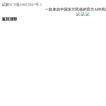
黔ICP备19012047号-1
一款来自中国东方民俗的官方APP,
返回顶部