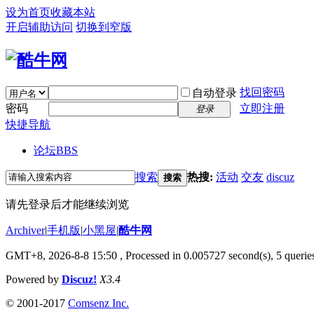
设为首页
收藏本站
开启辅助访问
切换到窄版
找回密码
自动登录
密码
立即注册
登录
快捷导航
论坛
BBS
搜索
热搜:
活动
交友
discuz
搜索
请先登录后才能继续浏览
Archiver
|
手机版
|
小黑屋
|
酷牛网
GMT+8, 2026-8-8 15:50
, Processed in 0.005727 second(s), 5 queries
Powered by
Discuz!
X3.4
© 2001-2017
Comsenz Inc.