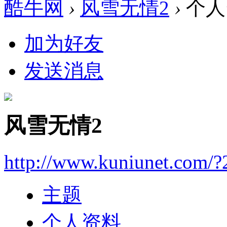
酷牛网
›
风雪无情2
›
个人
加为好友
发送消息
风雪无情2
http://www.kuniunet.com/
主题
个人资料