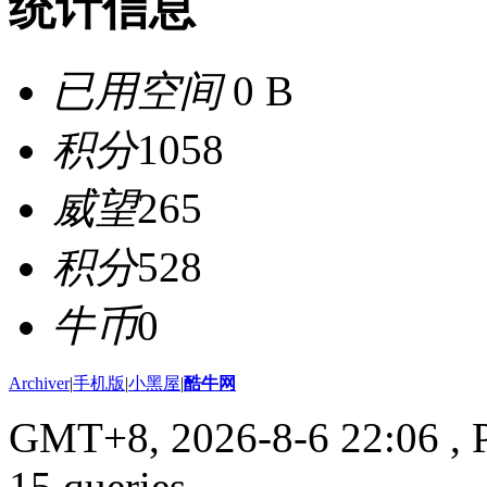
统计信息
已用空间
0 B
积分
1058
威望
265
积分
528
牛币
0
Archiver
|
手机版
|
小黑屋
|
酷牛网
GMT+8, 2026-8-6 22:06
, 
15 queries .