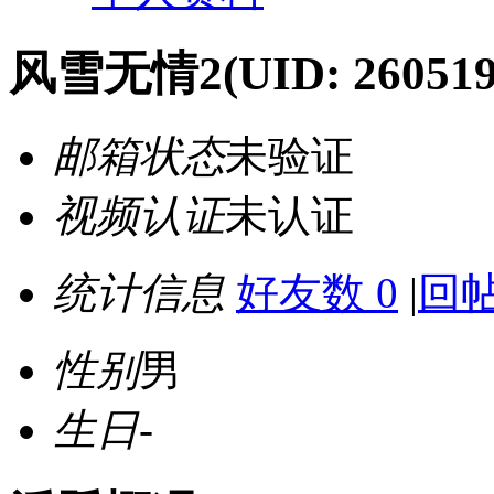
风雪无情2
(UID: 260519
邮箱状态
未验证
视频认证
未认证
统计信息
好友数 0
|
回帖
性别
男
生日
-