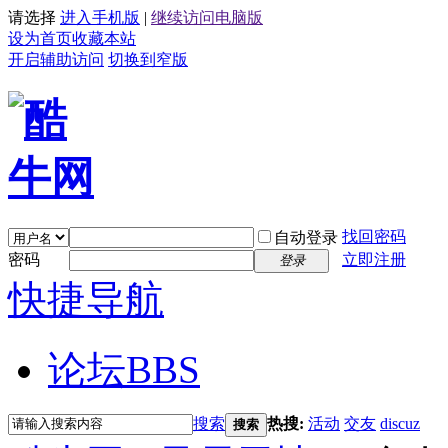
请选择
进入手机版
|
继续访问电脑版
设为首页
收藏本站
开启辅助访问
切换到窄版
找回密码
自动登录
密码
立即注册
登录
快捷导航
论坛
BBS
搜索
热搜:
活动
交友
discuz
搜索