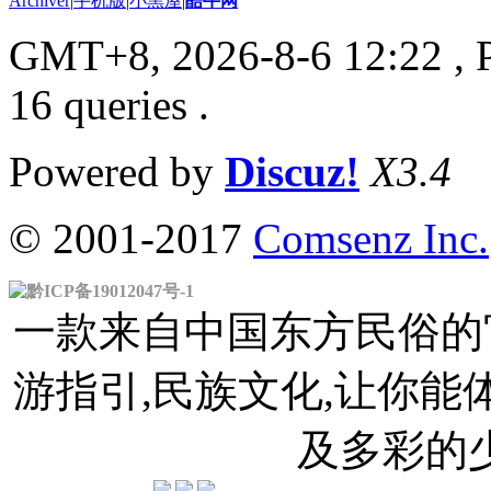
Archiver
|
手机版
|
小黑屋
|
酷牛网
GMT+8, 2026-8-6 12:22
, 
16 queries .
Powered by
Discuz!
X3.4
© 2001-2017
Comsenz Inc.
黔ICP备19012047号-1
一款来自中国东方民俗的官
游指引,民族文化,让你
及多彩的