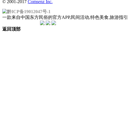
© 2001-2017
Comsenz Inc.
黔ICP备19012047号-1
一款来自中国东方民俗的官方APP,民间活动,特色美食,旅游
返回顶部