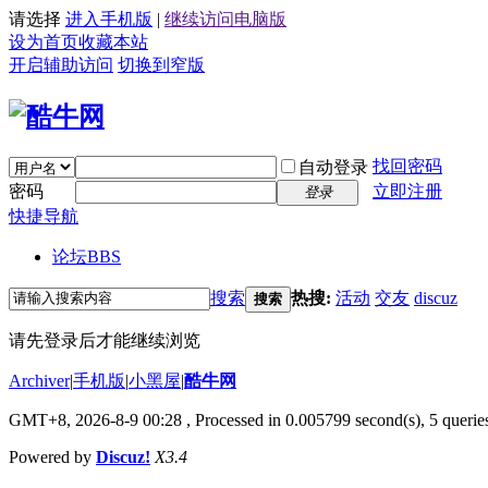
请选择
进入手机版
|
继续访问电脑版
设为首页
收藏本站
开启辅助访问
切换到窄版
找回密码
自动登录
密码
立即注册
登录
快捷导航
论坛
BBS
搜索
热搜:
活动
交友
discuz
搜索
请先登录后才能继续浏览
Archiver
|
手机版
|
小黑屋
|
酷牛网
GMT+8, 2026-8-9 00:28
, Processed in 0.005799 second(s), 5 queries
Powered by
Discuz!
X3.4