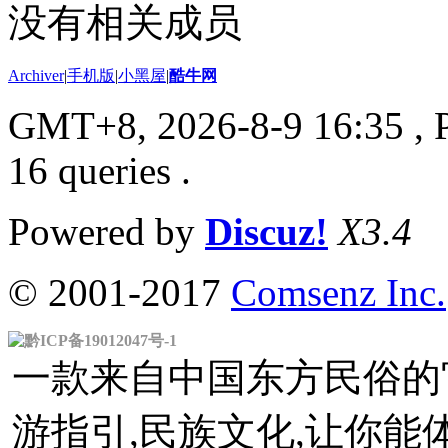
没有相关成员
Archiver
|
手机版
|
小黑屋
|
酷牛网
GMT+8, 2026-8-9 16:35
, 
16 queries .
Powered by
Discuz!
X3.4
© 2001-2017
Comsenz Inc.
黔ICP备19012047号-1
一款来自中国东方民俗的官
游指引,民族文化,让你