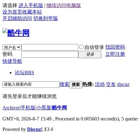
请选择
进入手机版
|
继续访问电脑版
设为首页
收藏本站
开启辅助访问
切换到窄版
找回密码
自动登录
密码
立即注册
登录
快捷导航
论坛
BBS
搜索
热搜:
活动
交友
discuz
搜索
请先登录后才能继续浏览
Archiver
|
手机版
|
小黑屋
|
酷牛网
GMT+8, 2026-8-7 15:49
, Processed in 0.005603 second(s), 5 queries
Powered by
Discuz!
X3.4