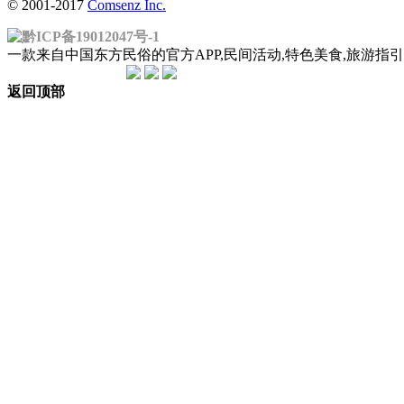
© 2001-2017
Comsenz Inc.
黔ICP备19012047号-1
一款来自中国东方民俗的官方APP,民间活动,特色美食,旅游
返回顶部