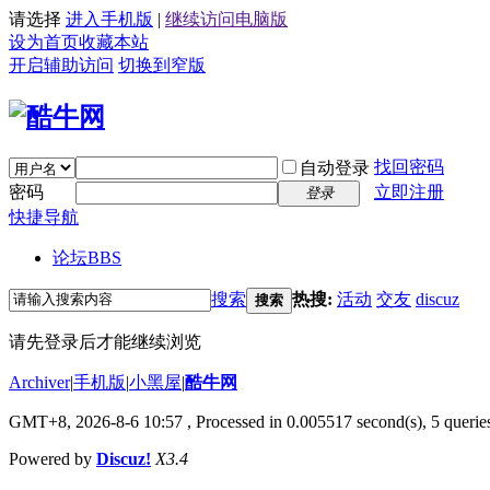
请选择
进入手机版
|
继续访问电脑版
设为首页
收藏本站
开启辅助访问
切换到窄版
找回密码
自动登录
密码
立即注册
登录
快捷导航
论坛
BBS
搜索
热搜:
活动
交友
discuz
搜索
请先登录后才能继续浏览
Archiver
|
手机版
|
小黑屋
|
酷牛网
GMT+8, 2026-8-6 10:57
, Processed in 0.005517 second(s), 5 queries
Powered by
Discuz!
X3.4