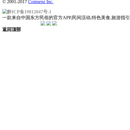
© 2001-2017
Comsenz Inc.
黔ICP备19012047号-1
一款来自中国东方民俗的官方APP,民间活动,特色美食,旅游
返回顶部